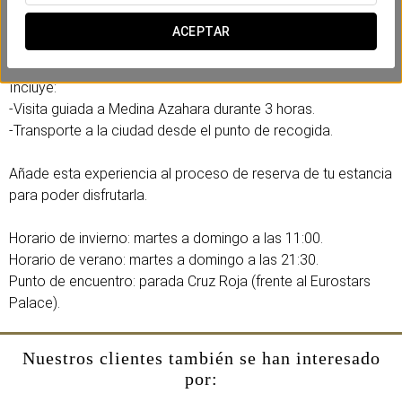
Patrimonio de la Humanidad por la UNESCO, Visita
imprescindible durante tu estancia en Córdoba y plan
ACEPTAR
perfecto para una mañana o noche de verano.
Incluye:
-Visita guiada a Medina Azahara durante 3 horas.
-Transporte a la ciudad desde el punto de recogida.
Añade esta experiencia al proceso de reserva de tu estancia
para poder disfrutarla.
Horario de invierno: martes a domingo a las 11:00.
Horario de verano: martes a domingo a las 21:30.
Punto de encuentro: parada Cruz Roja (frente al Eurostars
Palace).
Nuestros clientes también se han interesado
por: