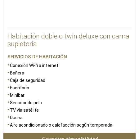
Habitación doble o twin deluxe con cama
supletoria
SERVICIOS DE HABITACIÓN
Conexión Wi-fi a internet
Bañera
Caja de seguridad
Escritorio
Minibar
Secador de pelo
TV vía satélite
Ducha
Aire acondicionado o calefacción según temporada
Consultar disponibilidad