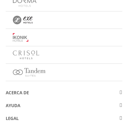
ACERCA DE
Sobre Eurostars Hotel Company
AYUDA
Trabaja con nosotros
Contactar
LEGAL
Concursos
Preguntas frecuentes (FAQ)