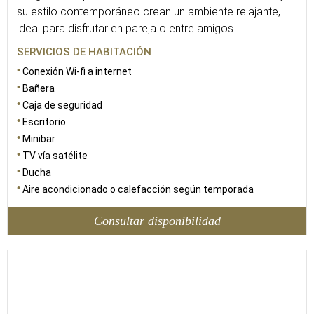
su estilo contemporáneo crean un ambiente relajante,
ideal para disfrutar en pareja o entre amigos.
SERVICIOS DE HABITACIÓN
Conexión Wi-fi a internet
Bañera
Caja de seguridad
Escritorio
Minibar
TV vía satélite
Ducha
Aire acondicionado o calefacción según temporada
Consultar disponibilidad