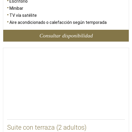
Escritorio
Minibar
TV vía satélite
Aire acondicionado o calefacción según temporada
Consultar disponibilidad
91
Suite con terraza (2 adultos)