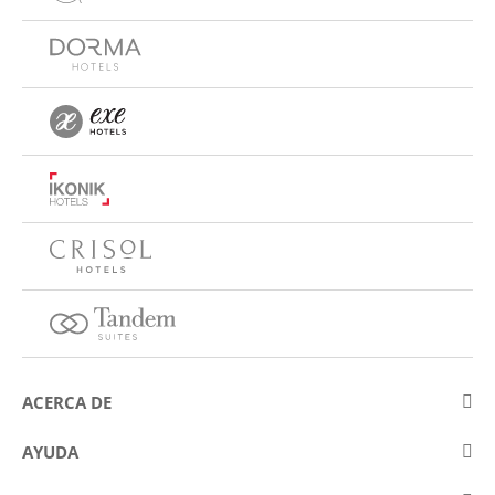
ACERCA DE
Sobre Eurostars Hotel Company
AYUDA
Trabaja con nosotros
Contactar