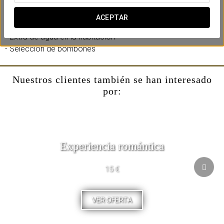
- Early check in (bajo disponibilidad)
- Late check out (hasta las 14:00, bajo disponibilidad)
ACEPTAR
- Fruta fresca en la habitación
- Extra de agua en la habitación
- Selección de bombones
Nuestros clientes también se han interesado
por:
Experiencia romántica
15 €
VER OFERTA