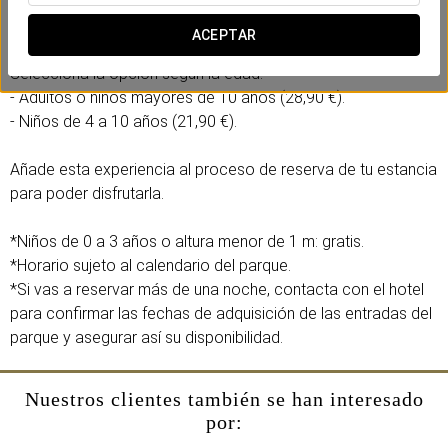
- Entrada al parque temático Isla Mágica para 1 día
completo.
ACEPTAR
Selecciona la opción según la edad:
- Adultos o niños mayores de 10 años (28,90 €).
- Niños de 4 a 10 años (21,90 €).
Añade esta experiencia al proceso de reserva de tu estancia
para poder disfrutarla.
*Niños de 0 a 3 años o altura menor de 1 m: gratis.
*Horario sujeto al calendario del parque.
*Si vas a reservar más de una noche, contacta con el hotel
para confirmar las fechas de adquisición de las entradas del
parque y asegurar así su disponibilidad.
Nuestros clientes también se han interesado
por: