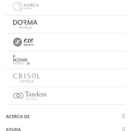
ACERCA DE
Sobre Eurostars Hotel Company
AYUDA