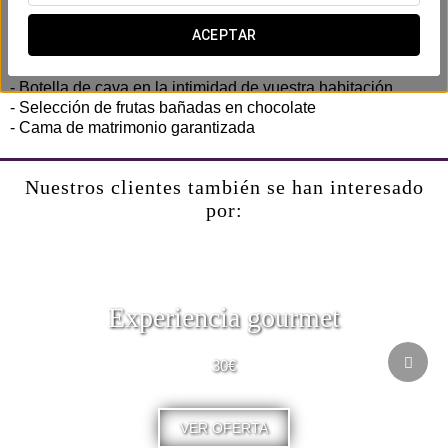
romántica diseñada para compartir con vuestra pareja.
ACEPTAR
Incluye:
- Late check-out hasta las 14:00 h (bajo disponibilidad)
- Botella de cava en la intimidad de vuestra habitación
- Selección de frutas bañadas en chocolate
- Cama de matrimonio garantizada
Nuestros clientes también se han interesado
por:
Experiencia gourmet
30€
VER OFERTA