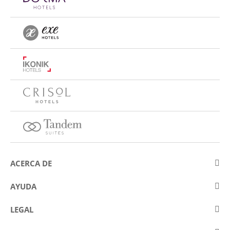
ACERCA DE
Sobre Eurostars Hotel Company
AYUDA
Trabaja con nosotros
Contactar
LEGAL
Concursos
Preguntas frecuentes (FAQ)
Aviso legal