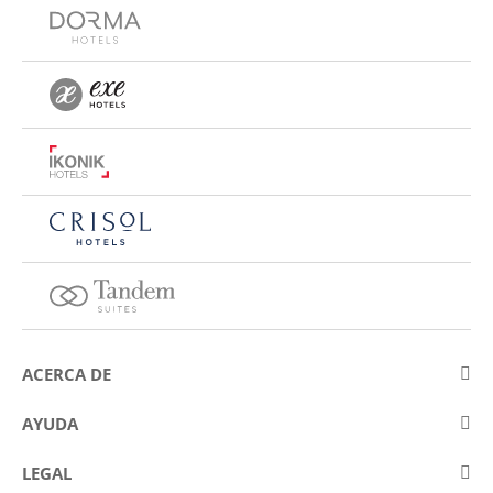
ACERCA DE
Sobre Eurostars Hotel Company
AYUDA
Trabaja con nosotros
Contactar
LEGAL
Concursos