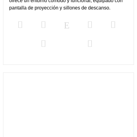
ofrece un entorno cómodo y funcional, equipado con
pantalla de proyección y sillones de descanso.