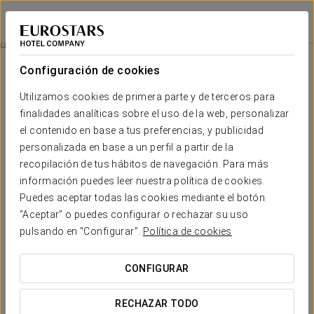
Claridge Hotel
BUENOS AIRES
Iniciar sesión e
Restauración
Configuración de cookies
Restauración
Utilizamos cookies de primera parte y de terceros para
finalidades analíticas sobre el uso de la web, personalizar
el contenido en base a tus preferencias, y publicidad
personalizada en base a un perfil a partir de la
recopilación de tus hábitos de navegación. Para más
información puedes leer nuestra política de cookies.
Puedes aceptar todas las cookies mediante el botón
“Aceptar” o puedes configurar o rechazar su uso
pulsando en “Configurar”.
Política de cookies
CONFIGURAR
RECHAZAR TODO