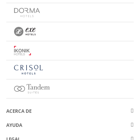
ACERCA DE
Sobre Eurostars Hotel Company
AYUDA
Trabaja con nosotros
Contactar
LEGAL