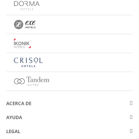
ACERCA DE
Sobre Eurostars Hotel Company
AYUDA
Trabaja con nosotros
Contactar
LEGAL
Concursos
Preguntas frecuentes (FAQ)