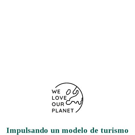
Ubicación y contacto
Calle Sagasta, 1
Cádiz
11004 España
(+34) 856 63 29 00
Formulario de contacto
Impulsando un modelo de turismo