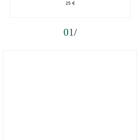
25 €
01