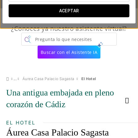
ACEPTAR
¿Conoces ya nuestro asistente virtual?
Pregunta lo que necesites
Buscar con el Asistente IA
Áurea Casa Palacio Sagasta
El Hotel
Una antigua embajada en pleno
corazón de Cádiz
EL HOTEL
Áurea Casa Palacio Sagasta