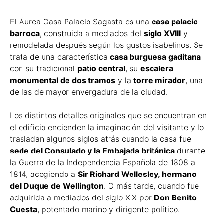
El Áurea Casa Palacio Sagasta es una
casa palacio
barroca
, construida a mediados del
siglo XVIII
y
remodelada después según los gustos isabelinos. Se
trata de una característica
casa burguesa gaditana
con su tradicional
patio central
, su
escalera
monumental de dos tramos
y la
torre mirador
, una
de las de mayor envergadura de la ciudad.
Los distintos detalles originales que se encuentran en
el edificio encienden la imaginación del visitante y lo
trasladan algunos siglos atrás cuando la casa fue
sede del Consulado y la Embajada británica
durante
la Guerra de la Independencia Española de 1808 a
1814, acogiendo a
Sir Richard Wellesley, hermano
del Duque de Wellington
. O más tarde, cuando fue
adquirida a mediados del siglo XIX por
Don Benito
Cuesta
, potentado marino y dirigente político.