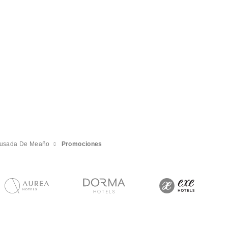
usada De Meaño
Promociones