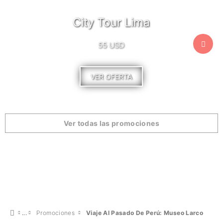
City Tour Lima
55 USD
VER OFERTA
Ver todas las promociones
Promociones
Viaje Al Pasado De Perú: Museo Larco