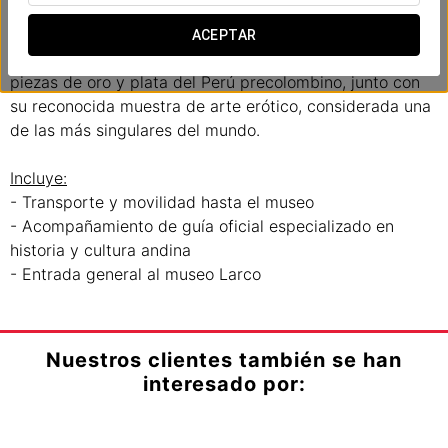
virreinal del siglo XVIII.
ACEPTAR
El Museo Larco alberga una excepcional colección de
piezas de oro y plata del Perú precolombino, junto con
su reconocida muestra de arte erótico, considerada una
de las más singulares del mundo.
Incluye:
- Transporte y movilidad hasta el museo
- Acompañamiento de guía oficial especializado en
historia y cultura andina
- Entrada general al museo Larco
Nuestros clientes también se han
interesado por: