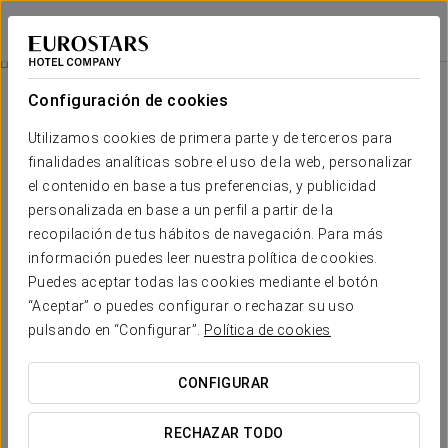
Ikonik Lisboa
LISBOA
Iniciar sesión e
Promociones
Configuración de cookies
Promociones
Utilizamos cookies de primera parte y de terceros para
finalidades analíticas sobre el uso de la web, personalizar
el contenido en base a tus preferencias, y publicidad
personalizada en base a un perfil a partir de la
recopilación de tus hábitos de navegación. Para más
Experiencia romántica
información puedes leer nuestra política de cookies.
Puedes aceptar todas las cookies mediante el botón
25€
“Aceptar” o puedes configurar o rechazar su uso
pulsando en “Configurar”.
Política de cookies
VER OFERTA
CONFIGURAR
RECHAZAR TODO