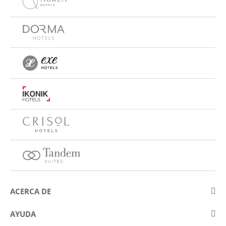
ACERCA DE
Sobre Eurostars Hotel Company
AYUDA
Trabaja con nosotros