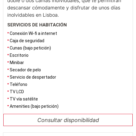
doble o dos camas individuales, que te permitirán
descansar cómodamente y disfrutar de unos días
inolvidables en Lisboa.
SERVICIOS DE HABITACIÓN
Conexión Wi-fi a internet
Caja de seguridad
Cunas (bajo petición)
Escritorio
Minibar
Secador de pelo
Servicio de despertador
Teléfono
TV LCD
TV vía satélite
Amenities (bajo petición)
Consultar disponibilidad