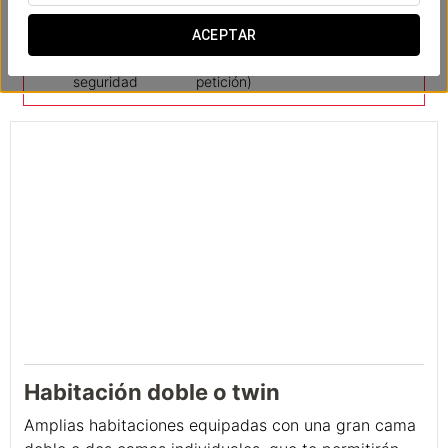
ACEPTAR
Caja de
Cunas (bajo
Escritorio
seguridad
petición)
Habitación doble o twin
Amplias habitaciones equipadas con una gran cama