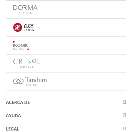
ACERCA DE
Sobre Eurostars Hotel Company
AYUDA
Trabaja con nosotros
Contactar
LEGAL
Concursos