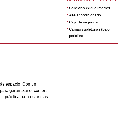
Conexión Wi-fi a internet
Aire acondicionado
Caja de seguridad
Camas supletorias (bajo
petición)
DIMENSIONES
39
más espacio. Con un
para garantizar el confort
ón práctica para estancias