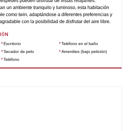
éspedes pueden disfrutar de vistas relajantes.
an un ambiente tranquilo y luminoso, esta habitación
ble como twin, adaptándose a diferentes preferencias y
radable con la posibilidad de disfrutar del aire libre.
IÓN
Escritorio
Teléfono en el baño
Secador de pelo
Amenities (bajo petición)
Teléfono