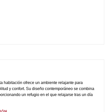
ta habitación ofrece un ambiente relajante para
itud y confort. Su diseño contemporáneo se combina
porcionando un refugio en el que relajarse tras un día
IÓN