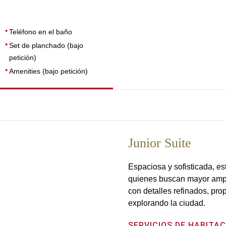
Teléfono en el baño
Set de planchado (bajo
petición)
Amenities (bajo petición)
Junior Suite
Espaciosa y sofisticada, es
quienes buscan mayor ampl
con detalles refinados, pro
explorando la ciudad.
SERVICIOS DE HABITAC