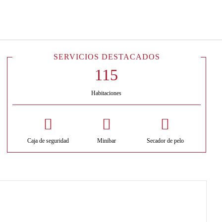
Español
Iniciar sesión en Star Tra
SERVICIOS DESTACADOS
Habitaciones
Caja de seguridad
Minibar
Secador de pelo