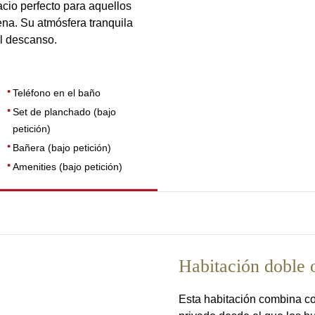
acio perfecto para aquellos
na. Su atmósfera tranquila
el descanso.
Teléfono en el baño
Set de planchado (bajo
petición)
Bañera (bajo petición)
Amenities (bajo petición)
Habitación doble 
Esta habitación combina con