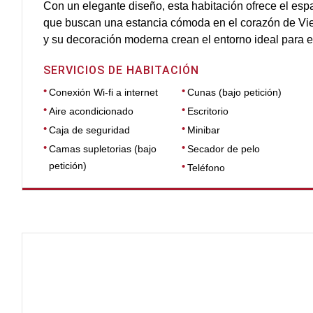
Con un elegante diseño, esta habitación ofrece el esp
que buscan una estancia cómoda en el corazón de Vie
y su decoración moderna crean el entorno ideal para 
SERVICIOS DE HABITACIÓN
Conexión Wi-fi a internet
Cunas (bajo petición)
Aire acondicionado
Escritorio
Caja de seguridad
Minibar
Camas supletorias (bajo
Secador de pelo
petición)
Teléfono
DIMENSIONES
20