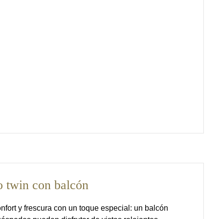
o twin con balcón
fort y frescura con un toque especial: un balcón