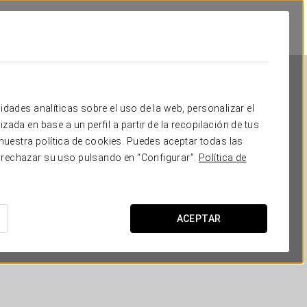
idades analíticas sobre el uso de la web, personalizar el
zada en base a un perfil a partir de la recopilación de tus
uestra política de cookies. Puedes aceptar todas las
 rechazar su uso pulsando en “Configurar”.
Política de
Exe Vienna
VIENA
ACEPTAR