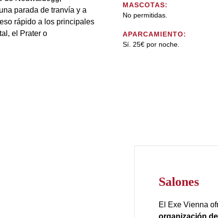
MASCOTAS:
una parada de tranvía y a
No permitidas.
eso rápido a los principales
l, el Prater o
APARCAMIENTO:
Sí. 25€ por noche.
Salones
El Exe Vienna of
organización de