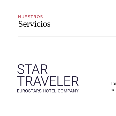
NUESTROS
Servicios
Tar
pa