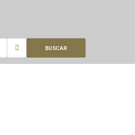

BUSCAR