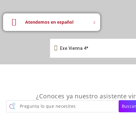
Atendemos en español

¿Conoces ya nuestro asistente vir
Pregunta lo que necesites
Buscar