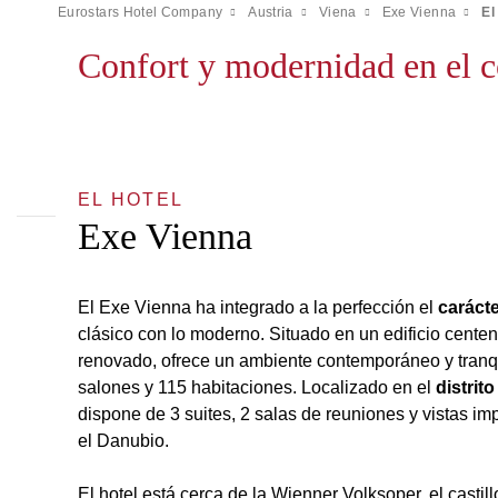
Eurostars Hotel Company
Austria
Viena
Exe Vienna
El
Confort y modernidad en el 
EL HOTEL
Exe Vienna
El Exe Vienna ha integrado a la perfección el
caráct
clásico con lo moderno. Situado en un edificio cent
renovado, ofrece un ambiente contemporáneo y tranqu
salones y 115 habitaciones. Localizado en el
distrit
dispone de 3 suites, 2 salas de reuniones y vistas im
el Danubio.
El hotel está cerca de la Wienner Volksoper, el casti