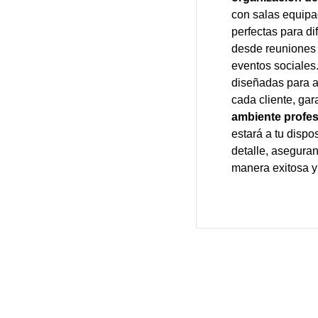
con salas equipa
perfectas para di
desde reuniones 
eventos sociales
diseñadas para a
cada cliente, ga
ambiente profes
estará a tu dispo
detalle, asegura
manera exitosa y 