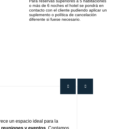
Para reservas superiores a 5 habitaciones
o más de 6 noches el hotel se pondrá en
contacto con el cliente pudiendo aplicar un
suplemento o política de cancelación
diferente si fuese necesario.
rece un espacio ideal para la
 reuniones y eventos
. Contamos