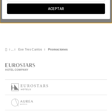
ACEPTAR
Exe Tres Cantos
Promociones