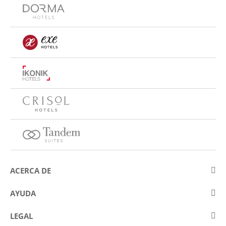
ACERCA DE
Sobre Eurostars Hotel Company
AYUDA
Trabaja con nosotros
Contactar
LEGAL
Concursos