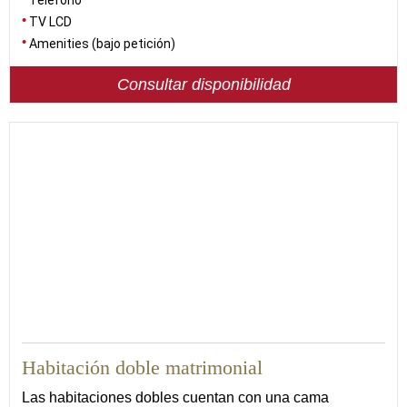
Teléfono
TV LCD
Amenities (bajo petición)
Consultar disponibilidad
18
Habitación doble matrimonial
Las habitaciones dobles cuentan con una cama