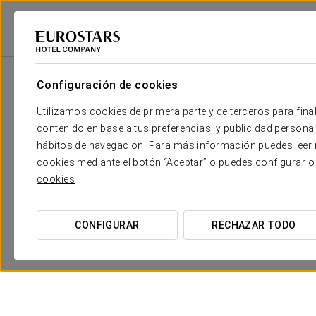
Eurostars Hotel Company
Italia
Lucca
Exe Toscana
Promociones
Configuración de cookies
Utilizamos cookies de primera parte y de terceros para final
contenido en base a tus preferencias, y publicidad personali
hábitos de navegación. Para más información puedes leer n
cookies mediante el botón “Aceptar” o puedes configurar o
cookies
CONFIGURAR
RECHAZAR TODO