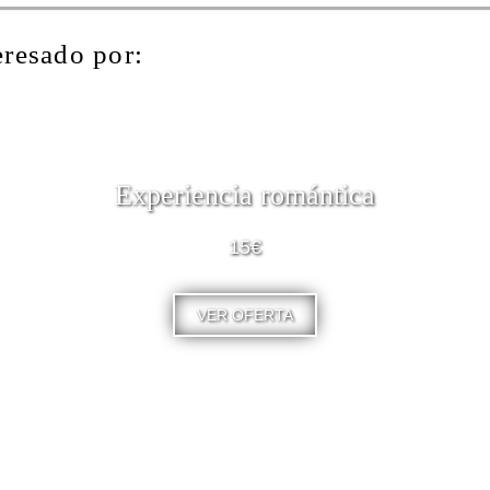
eresado por:
Experiencia romántica
15€
VER OFERTA