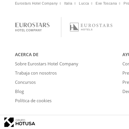
Eurostars Hotel Company
Italia
Lucca
Exe Toscana
Pr
ACERCA DE
AY
Sobre Eurostars Hotel Company
Con
Trabaja con nosotros
Pre
Concursos
Pre
Blog
Dec
Política de cookies