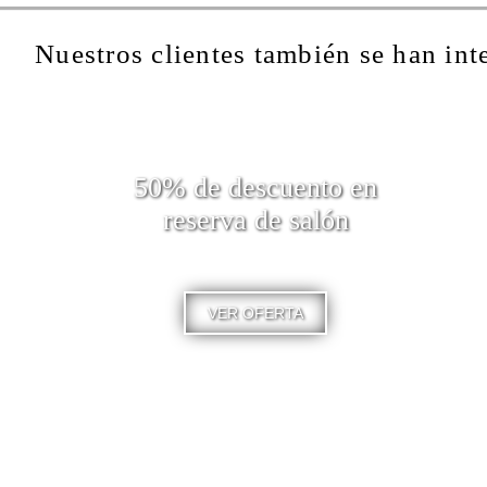
Nuestros clientes también se han int
50% de descuento en
reserva de salón
VER OFERTA