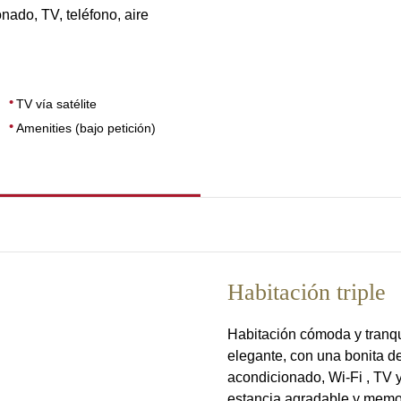
onado, TV, teléfono, aire
TV vía satélite
Amenities (bajo petición)
Habitación triple
Habitación cómoda y tranqui
elegante, con una bonita de
acondicionado, Wi-Fi , TV 
estancia agradable y memo