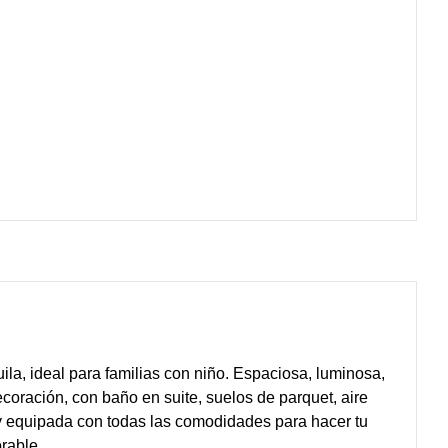
la, ideal para familias con niño. Espaciosa, luminosa,
coración, con baño en suite, suelos de parquet, aire
y equipada con todas las comodidades para hacer tu
rable.