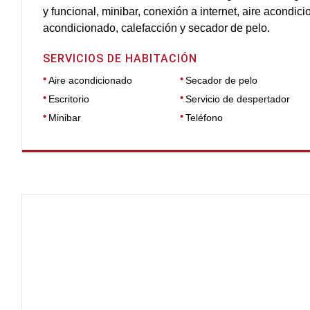
y funcional, minibar, conexión a internet, aire acondici
acondicionado, calefacción y secador de pelo.
SERVICIOS DE HABITACIÓN
Aire acondicionado
Secador de pelo
Escritorio
Servicio de despertador
Minibar
Teléfono
DIMENSIONES
25