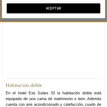
Adaptadas a personas
Bañera
Amenities (bajo
ACEPTAR
con movilidad reducida
petición)
28
Habitación doble
En el hotel Exe Suites 33 la habitación doble está
equipada de una cama de matrimonio o twin. Además
cuenta con aire acondicionado y calefacción, cuarto de