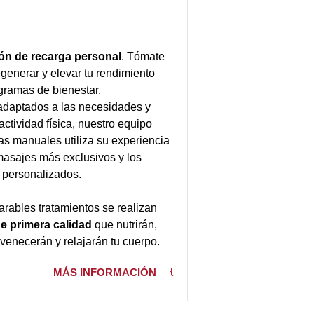
ón de recarga personal
. Tómate
generar y elevar tu rendimiento
gramas de bienestar.
daptados a las necesidades y
actividad física, nuestro equipo
as manuales utiliza su experiencia
 masajes más exclusivos y los
 personalizados.
rables tratamientos se realizan
e primera calidad
que nutrirán,
juvenecerán y relajarán tu cuerpo.
MÁS INFORMACIÓN