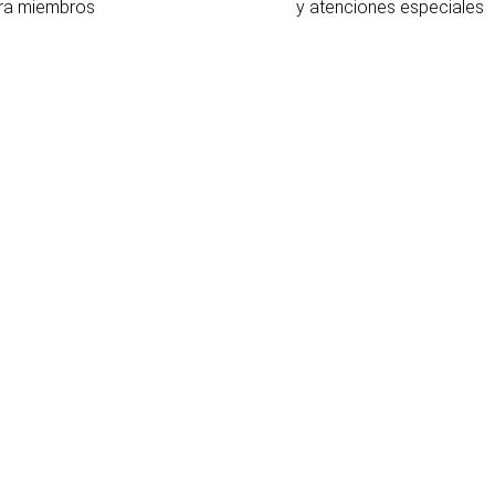
ra miembros
y atenciones especiales
U