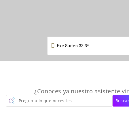

¿Conoces ya nuestro asistente vir
Pregunta lo que necesites
Buscar