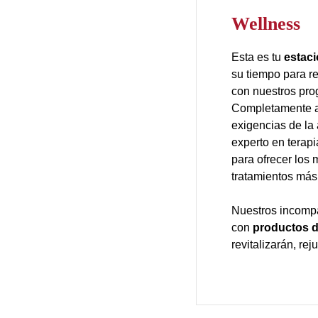
Wellness
Esta es tu
estaci
su tiempo para re
con nuestros pro
Completamente a
exigencias de la 
experto en terapi
para ofrecer los
tratamientos más
Nuestros incompa
con
productos d
revitalizarán, re