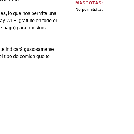
MASCOTAS:
No permitidas.
es, lo que nos permite una
Hay Wi-Fi gratuito en todo el
e pago) para nuestros
l te indicará gustosamente
el tipo de comida que te