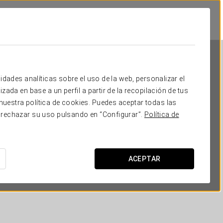
idades analíticas sobre el uso de la web, personalizar el
zada en base a un perfil a partir de la recopilación de tus
uestra política de cookies. Puedes aceptar todas las
 rechazar su uso pulsando en “Configurar”.
Política de
Exe Suites 33
MADRID
ACEPTAR