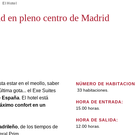
El Hotel
d en pleno centro de Madrid
sta estar en el meollo, saber
NÚMERO DE HABITACION
33 habitaciones.
última gota... el Exe Suites
de España
. El hotel está
HORA DE ENTRADA:
áximo confort en un
15.00 horas.
HORA DE SALIDA:
12.00 horas.
madrileño
, de los tiempos de
eral Prim.