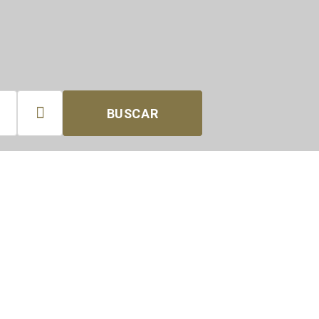

BUSCAR