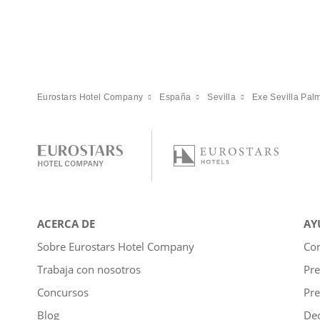
Eurostars Hotel Company
España
Sevilla
Exe Sevilla Pal
ACERCA DE
AY
Sobre Eurostars Hotel Company
Con
Trabaja con nosotros
Pre
Concursos
Pre
Blog
Dec