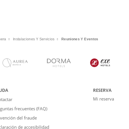
mera
Instalaciones Y Servicios
Reuniones Y Eventos
UDA
RESERVA
Mi reserva
tactar
guntas frecuentes (FAQ)
vención del fraude
laración de accesibilidad