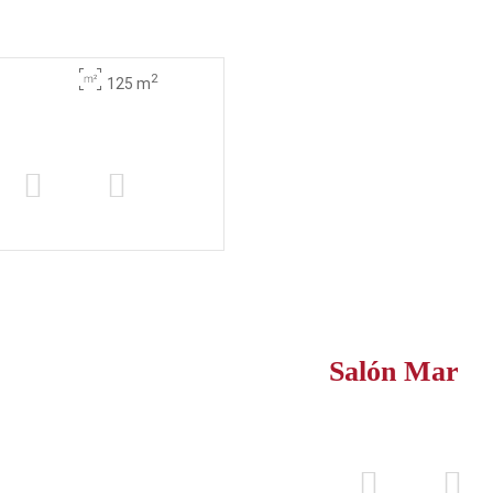
2
125 m
Salón Mar