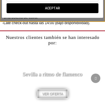
Incluye:
ACEPTAR
-Bombones.
-Una botella de cava.
-Late check-out hasta las 14:00 (bajo disponibilidad).
Nuestros clientes también se han interesado
por:
Sevilla a ritmo de flamenco
VER OFERTA