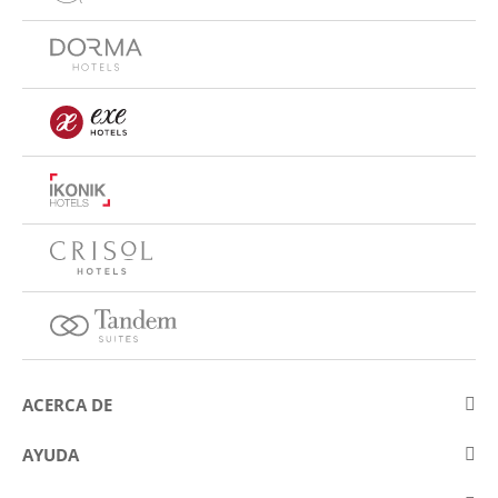
ACERCA DE
Sobre Eurostars Hotel Company
AYUDA
Trabaja con nosotros
Contactar