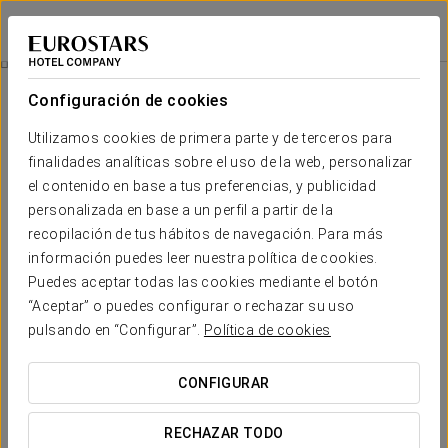
Exe São Lázaro
BRAGANZA
Iniciar sesión e
Spa
Configuración de cookies
Spa
Utilizamos cookies de primera parte y de terceros para
finalidades analíticas sobre el uso de la web, personalizar
el contenido en base a tus preferencias, y publicidad
personalizada en base a un perfil a partir de la
recopilación de tus hábitos de navegación. Para más
información puedes leer nuestra política de cookies.
Puedes aceptar todas las cookies mediante el botón
“Aceptar” o puedes configurar o rechazar su uso
pulsando en “Configurar”.
Política de cookies
CONFIGURAR
RECHAZAR TODO