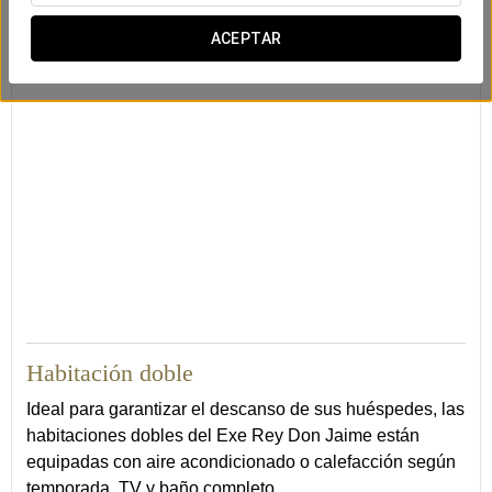
Caja de seguridad
Minibar
Servicio de
despertador
ACEPTAR
24
Habitación doble
Ideal para garantizar el descanso de sus huéspedes, las
habitaciones dobles del Exe Rey Don Jaime están
equipadas con aire acondicionado o calefacción según
temporada, TV y baño completo.