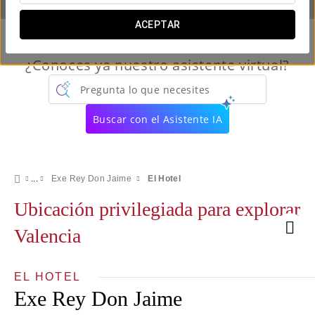
ACEPTAR
¿Conoces ya nuestro asistente virtual?
Pregunta lo que necesites
Buscar con el Asistente IA
Exe Rey Don Jaime
El Hotel
Ubicación privilegiada para explorar
Valencia
EL HOTEL
Exe Rey Don Jaime