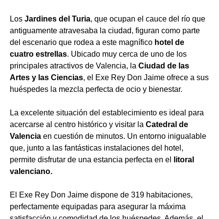
Los
Jardines del Turia
, que ocupan el cauce del río que
antiguamente atravesaba la ciudad, figuran como parte
del escenario que rodea a este magnífico
hotel de
cuatro estrellas
. Ubicado muy cerca de uno de los
principales atractivos de Valencia, la
Ciudad de las
Artes y las Ciencias
, el Exe Rey Don Jaime ofrece a sus
huéspedes la mezcla perfecta de ocio y bienestar.
La excelente situación del establecimiento es ideal para
acercarse al centro histórico y visitar la
Catedral de
Valencia
en cuestión de minutos. Un entorno inigualable
que, junto a las fantásticas instalaciones del hotel,
permite disfrutar de una estancia perfecta en el
litoral
valenciano.
El Exe Rey Don Jaime dispone de 319 habitaciones,
perfectamente equipadas para asegurar la máxima
satisfacción y comodidad de los huéspedes. Además, el