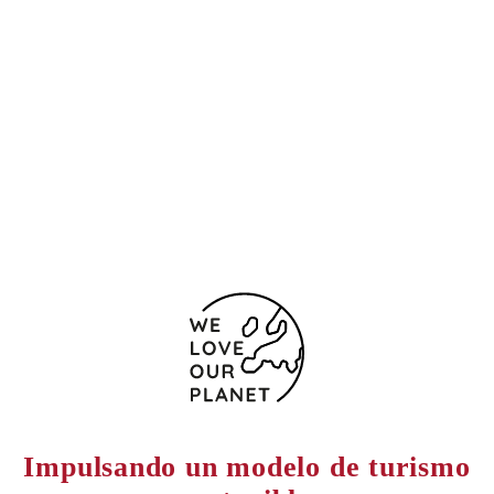
Avda Baleares, 2
Valencia
46023 España
(+34) 96 337 50 30
96 337 15 72
Formulario de contacto
Impulsando un modelo de turismo