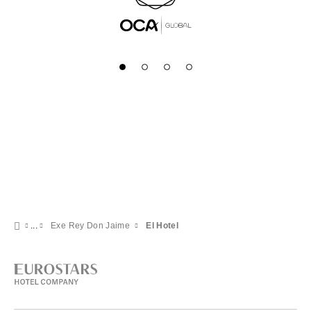
Exe Rey Don Jaime
El Hotel