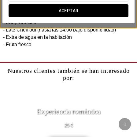
business pensando en tu eficiencia y comodidad. Sin prisas,
sin complicaciones.
ACEPTAR
Incluye:
- Early Check in
- Late Chek out (hasta las 14:00 bajo disponibilidad)
- Extra de agua en la habitación
- Fruta fresca
Nuestros clientes también se han interesado
por:
Experiencia romántica
25 €