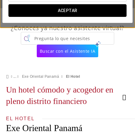
ACEPTAR
¿Conoces ya nuestro asistente virtual?
Pregunta lo que necesites
Buscar con el Asistente IA
Exe Oriental Panamá
El Hotel
Un hotel cómodo y acogedor en
pleno distrito financiero
EL HOTEL
Exe Oriental Panamá