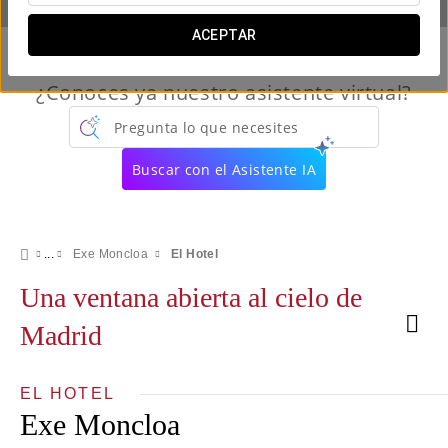
ACEPTAR
¿Conoces ya nuestro asistente virtual?
Pregunta lo que necesites
Buscar con el Asistente IA
Exe Moncloa
El Hotel
Una ventana abierta al cielo de
Madrid
EL HOTEL
Exe Moncloa