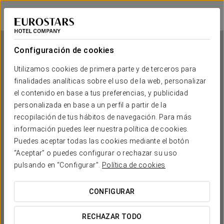
Exe Moncloa
MADRID
Iniciar sesión e
Configuración de cookies
Utilizamos cookies de primera parte y de terceros para
finalidades analíticas sobre el uso de la web, personalizar
Exe Moncloa
el contenido en base a tus preferencias, y publicidad
personalizada en base a un perfil a partir de la
MADRID
recopilación de tus hábitos de navegación. Para más
información puedes leer nuestra política de cookies.
Puedes aceptar todas las cookies mediante el botón
“Aceptar” o puedes configurar o rechazar su uso
pulsando en “Configurar”.
Política de cookies
CONFIGURAR
¿CUÁNDO QUIERES IR?


RECHAZAR TODO