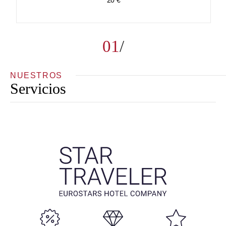
20 €
01
NUESTROS
Servicios