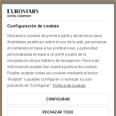
Exe Gran Hotel Almenar
MADRID
Iniciar sesión e
Wellness
Configuración de cookies
Wellness
Utilizamos cookies de primera parte y de terceros para
finalidades analíticas sobre el uso de la web, personalizar
el contenido en base a tus preferencias, y publicidad
personalizada en base a un perfil a partir de la
recopilación de tus hábitos de navegación. Para más
información puedes leer nuestra política de cookies.
Puedes aceptar todas las cookies mediante el botón
“Aceptar” o puedes configurar o rechazar su uso
pulsando en “Configurar”.
Política de cookies
CONFIGURAR
RECHAZAR TODO