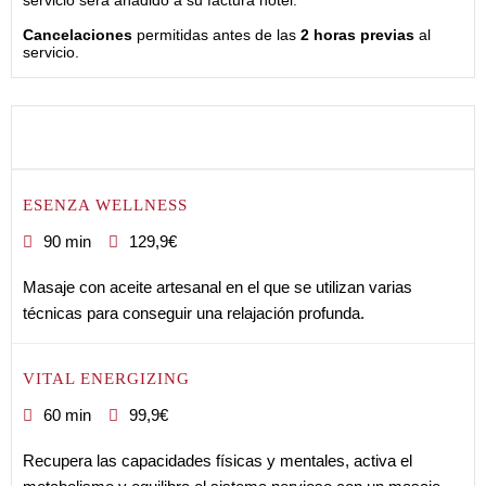
servicio será añadido a su factura hotel.
Cancelaciones
permitidas antes de las
2 horas previas
al
servicio.
ESENZA WELLNESS
90 min
129,9€
Masaje con aceite artesanal en el que se utilizan varias
técnicas para conseguir una relajación profunda.
VITAL ENERGIZING
60 min
99,9€
Recupera las capacidades físicas y mentales, activa el