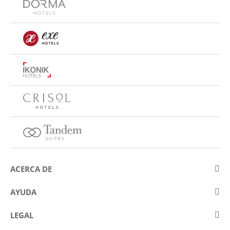
ACERCA DE
Sobre Eurostars Hotel Company
AYUDA
Trabaja con nosotros
Contactar
LEGAL
Concursos
Preguntas frecuentes (FAQ)