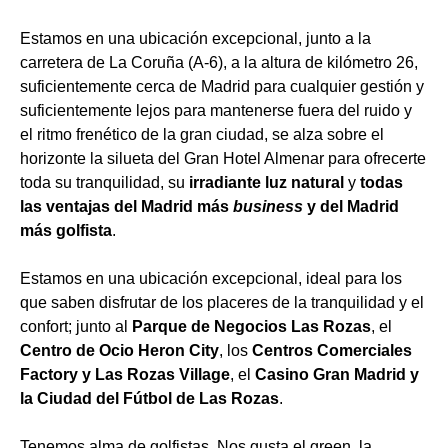
Estamos en una ubicación excepcional, junto a la
carretera de La Coruña (A-6), a la altura de kilómetro 26,
suficientemente cerca de Madrid para cualquier gestión y
suficientemente lejos para mantenerse fuera del ruido y
el ritmo frenético de la gran ciudad, se alza sobre el
horizonte la silueta del Gran Hotel Almenar para ofrecerte
toda su tranquilidad, su
irradiante luz natural
y
todas
las ventajas del Madrid más
business
y del Madrid
más golfista
.
Estamos en una ubicación excepcional, ideal para los
que saben disfrutar de los placeres de la tranquilidad y el
confort; junto al
Parque de Negocios Las Rozas
, el
Centro de Ocio Heron City
, los
Centros Comerciales
Factory y Las Rozas Village
, el
Casino Gran Madrid y
la Ciudad del Fútbol de Las Rozas
.
Tenemos alma de golfistas. Nos gusta el green, la