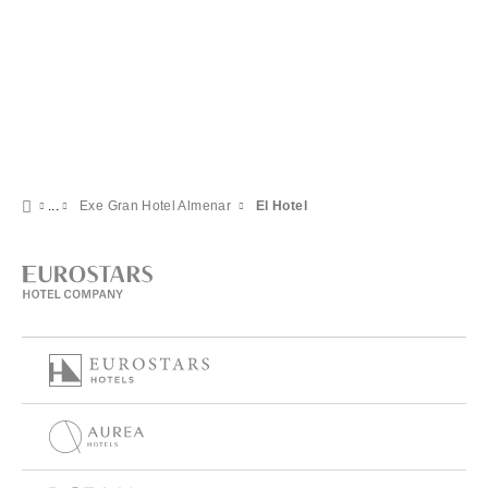
Exe Gran Hotel Almenar
El Hotel