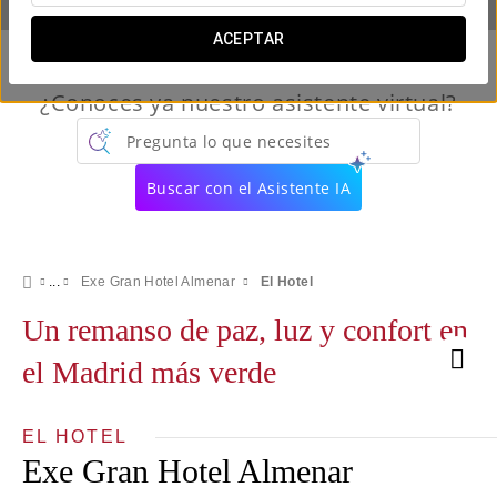
ACEPTAR
¿Conoces ya nuestro asistente virtual?
Pregunta lo que necesites
Buscar con el Asistente IA
Exe Gran Hotel Almenar
El Hotel
Un remanso de paz, luz y confort en
el Madrid más verde
EL HOTEL
Exe Gran Hotel Almenar