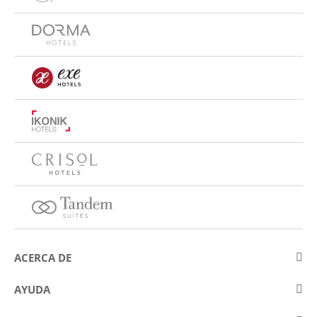
ACERCA DE
Sobre Eurostars Hotel Company
AYUDA
Trabaja con nosotros
Contactar