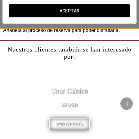
Incluye:
- Selección de bombones.
ACEPTAR
- Una botella de vino espumoso.
Añádela al proceso de reserva para poder disfrutarla.
Nuestros clientes también se han interesado
por:
Tour Clásico
35 USD
VER OFERTA