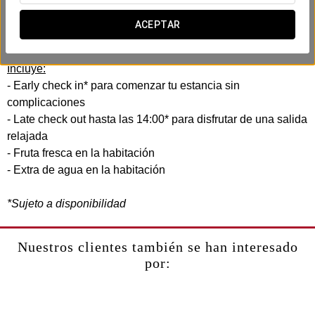
En el Exe Cuenca, hemos creado esta experiencia confort
pensando en tu eficiencia y comodidad. Sin prisas, sin
ACEPTAR
complicaciones.
Incluye:
- Early check in* para comenzar tu estancia sin
complicaciones
- Late check out hasta las 14:00* para disfrutar de una salida
relajada
- Fruta fresca en la habitación
- Extra de agua en la habitación
*Sujeto a disponibilidad
Nuestros clientes también se han interesado
por: