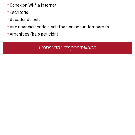
Conexión Wi-fi a internet
Escritorio
Secador de pelo
Aire acondicionado o calefacción según temporada
Amenities (bajo petición)
Consultar disponibilidad
40