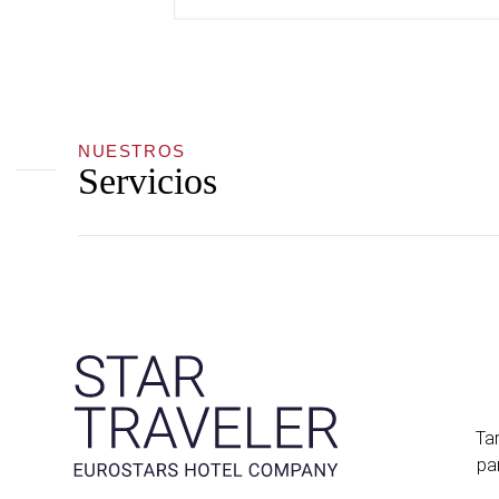
NUESTROS
Servicios
Tar
pa