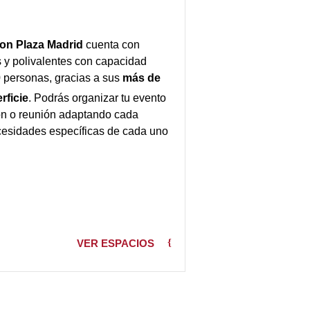
on Plaza Madrid
cuenta con
 y polivalentes con capacidad
 personas, gracias a sus
más de
rficie
. Podrás organizar tu evento
ón o reunión adaptando cada
cesidades específicas de cada uno
VER ESPACIOS