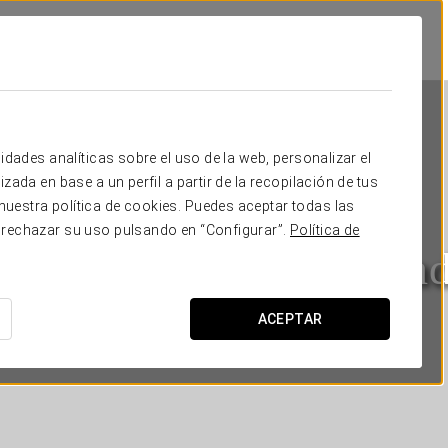
idades analíticas sobre el uso de la web, personalizar el
zada en base a un perfil a partir de la recopilación de tus
uestra política de cookies. Puedes aceptar todas las
 rechazar su uso pulsando en “Configurar”.
Política de
e Convention Plaza Mad
MADRID
ACEPTAR