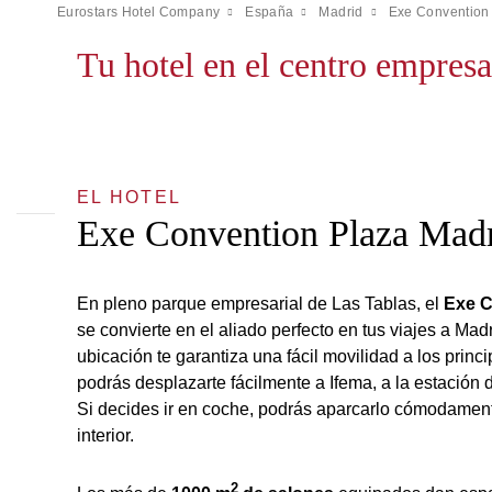
Eurostars Hotel Company
España
Madrid
Exe Convention
Tu hotel en el centro empres
EL HOTEL
Exe Convention Plaza Mad
En pleno parque empresarial de Las Tablas, el
Exe C
se convierte en el aliado perfecto en tus viajes a Mad
ubicación te garantiza una fácil movilidad a los princ
podrás desplazarte fácilmente a Ifema, a la estación 
Si decides ir en coche, podrás aparcarlo cómodamen
interior.
2