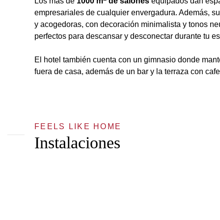
Los más de
1000 m
de salones
equipados dan espa
empresariales de cualquier envergadura. Además, su
y acogedoras, con decoración minimalista y tonos ne
perfectos para descansar y desconectar durante tu es
El hotel también cuenta con un gimnasio donde manten
fuera de casa, además de un bar y la terraza con cafet
FEELS LIKE HOME
Instalaciones