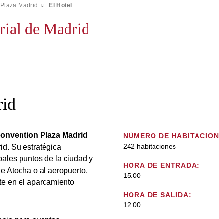
 Plaza Madrid
El Hotel
arial de Madrid
rid
onvention Plaza Madrid
NÚMERO DE HABITACION
242 habitaciones
rid. Su estratégica
ipales puntos de la ciudad y
HORA DE ENTRADA:
de Atocha o al aeropuerto.
15:00
te en el aparcamiento
HORA DE SALIDA:
12:00