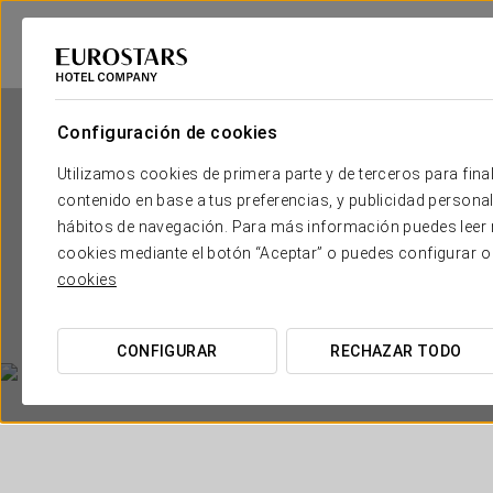
Configuración de cookies
Utilizamos cookies de primera parte y de terceros para final
contenido en base a tus preferencias, y publicidad personali
hábitos de navegación. Para más información puedes leer n
cookies mediante el botón “Aceptar” o puedes configurar o
Ex
cookies
CONFIGURAR
RECHAZAR TODO