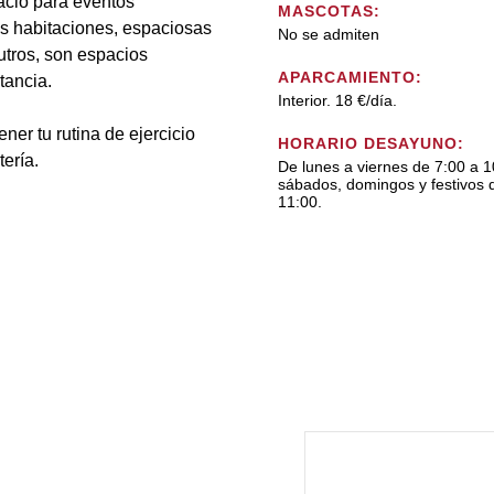
cio para eventos
MASCOTAS:
s habitaciones, espaciosas
No se admiten
utros, son espacios
APARCAMIENTO:
tancia.
Interior. 18 €/día.
er tu rutina de ejercicio
HORARIO DESAYUNO:
ería.
De lunes a viernes de 7:00 a 1
sábados, domingos y festivos 
11:00.