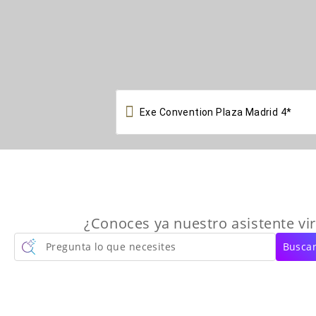

¿Conoces ya nuestro asistente vir
Pregunta lo que necesites
Buscar