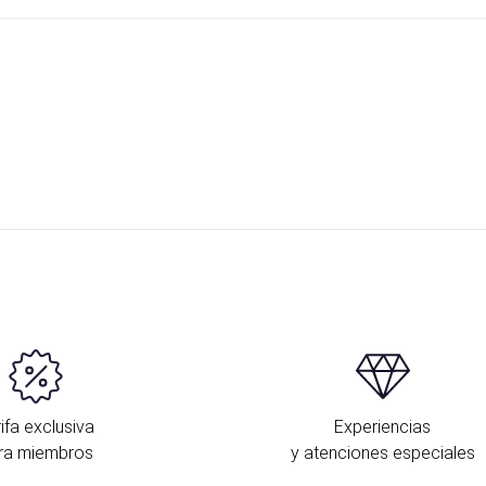
ifa exclusiva
Experiencias
ra miembros
y atenciones especiales