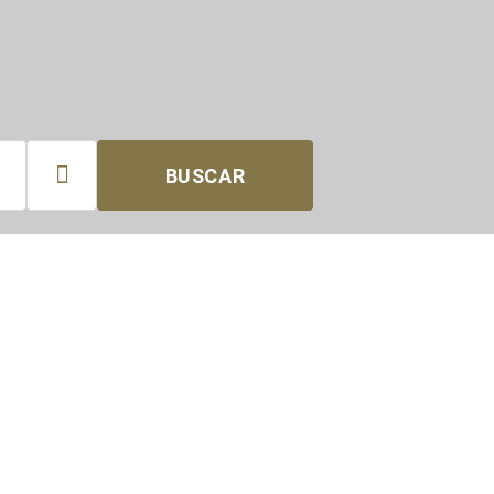

BUSCAR