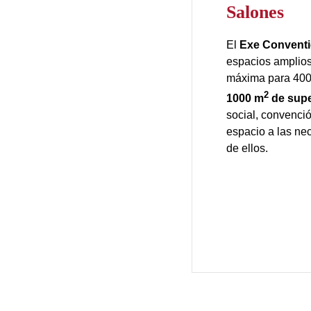
Salones
El
Exe Conventi
espacios amplios
máxima para 400
2
1000 m
de supe
social, convenci
espacio a las ne
de ellos.