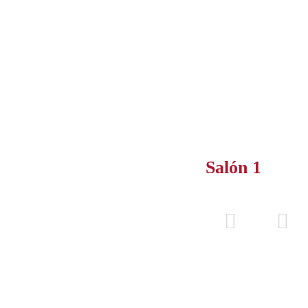
Salón 1