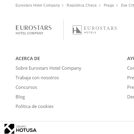
Eurostars Hotel Company
República Checa
Praga
Exe Cit
ACERCA DE
AY
Sobre Eurostars Hotel Company
Con
Trabaja con nosotros
Pre
Concursos
Pre
Blog
Dec
Política de cookies