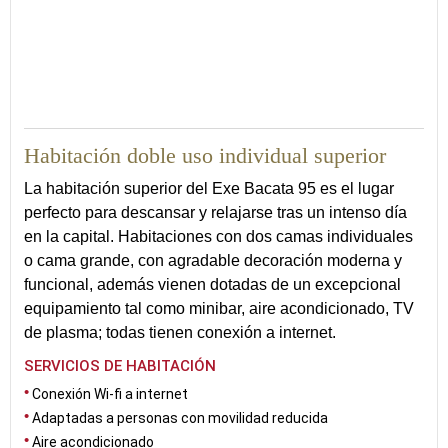
27
Habitación doble uso individual superior
La habitación superior del Exe Bacata 95 es el lugar
perfecto para descansar y relajarse tras un intenso día
en la capital. Habitaciones con dos camas individuales
o cama grande, con agradable decoración moderna y
funcional, además vienen dotadas de un excepcional
equipamiento tal como minibar, aire acondicionado, TV
de plasma; todas tienen conexión a internet.
SERVICIOS DE HABITACIÓN
Conexión Wi-fi a internet
Adaptadas a personas con movilidad reducida
Aire acondicionado