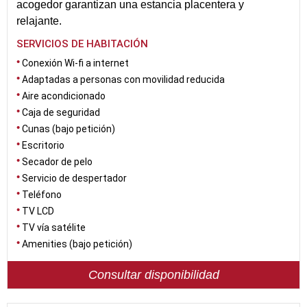
acogedor garantizan una estancia placentera y
relajante.
SERVICIOS DE HABITACIÓN
Conexión Wi-fi a internet
Adaptadas a personas con movilidad reducida
Aire acondicionado
Caja de seguridad
Cunas (bajo petición)
Escritorio
Secador de pelo
Servicio de despertador
Teléfono
TV LCD
TV vía satélite
Amenities (bajo petición)
Consultar disponibilidad