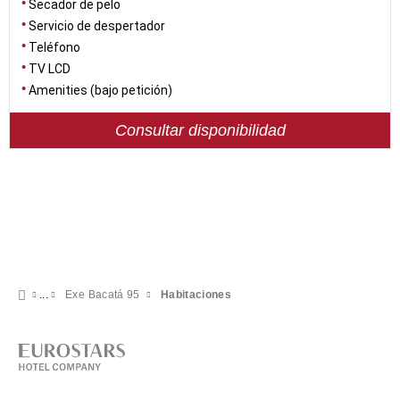
Secador de pelo
Servicio de despertador
Teléfono
TV LCD
Amenities (bajo petición)
Consultar disponibilidad
Exe Bacatá 95
Habitaciones