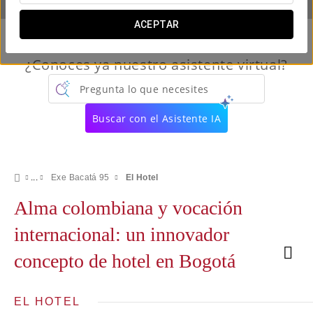
ACEPTAR
¿Conoces ya nuestro asistente virtual?
Pregunta lo que necesites
Buscar con el Asistente IA
Exe Bacatá 95
El Hotel
Alma colombiana y vocación
internacional: un innovador
concepto de hotel en Bogotá
EL HOTEL