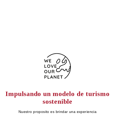
110221 Colombia
+57 601 7466660
+57 601 7466661
Formulario de contacto
Impulsando un modelo de turismo
sostenible
Nuestro proposito es brindar una experiencia