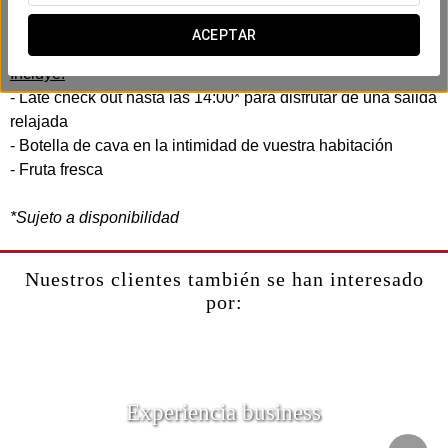
En el Exe Auriense, hemos creado una experiencia
romántica diseñada para compartir con vuestra pareja.
ACEPTAR
Incluye:
- Late check out hasta las 14:00* para disfrutar de una salida
relajada
- Botella de cava en la intimidad de vuestra habitación
- Fruta fresca
*Sujeto a disponibilidad
Nuestros clientes también se han interesado
por:
Experiencia business