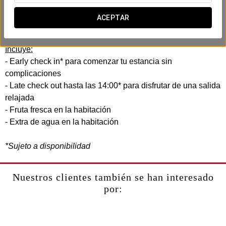
En el Exe Auriense, hemos creado esta experiencia
business pensando en tu eficiencia y comodidad. Sin prisas,
ACEPTAR
sin complicaciones.
Incluye:
- Early check in* para comenzar tu estancia sin
complicaciones
- Late check out hasta las 14:00* para disfrutar de una salida
relajada
- Fruta fresca en la habitación
- Extra de agua en la habitación
*Sujeto a disponibilidad
Nuestros clientes también se han interesado
por: