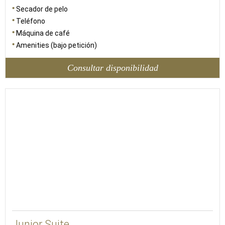
Secador de pelo
Teléfono
Máquina de café
Amenities (bajo petición)
Consultar disponibilidad
47
Junior Suite