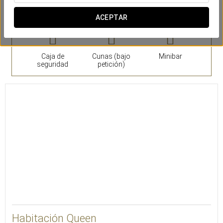
Habitaciones
ACEPTAR
Caja de
Cunas (bajo
Minibar
seguridad
petición)
16
Habitación Queen