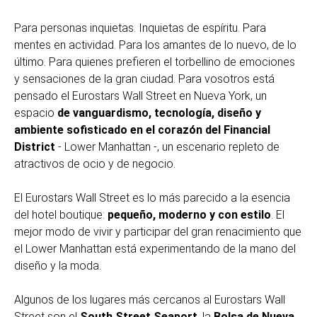
Para personas inquietas. Inquietas de espíritu. Para
mentes en actividad. Para los amantes de lo nuevo, de lo
último. Para quienes prefieren el torbellino de emociones
y sensaciones de la gran ciudad. Para vosotros está
pensado el Eurostars Wall Street en Nueva York, un
espacio
de vanguardismo, tecnología, diseño y
ambiente sofisticado en el corazón del Financial
District
- Lower Manhattan -, un escenario repleto de
atractivos de ocio y de negocio.
El Eurostars Wall Street es lo más parecido a la esencia
del hotel boutique:
pequeño, moderno y con estilo
. El
mejor modo de vivir y participar del gran renacimiento que
el Lower Manhattan está experimentando de la mano del
diseño y la moda.
Algunos de los lugares más cercanos al Eurostars Wall
Street son el
South Street Seaport
, la
Bolsa de Nueva