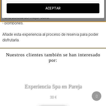
acompañar la ocasión perfecta.
ACEPTAR
Incluye:
- Una botella del mejor cava.
- Bombones.
Añade esta experiencia al proceso de reserva para poder
disfrutarla.
Nuestros clientes también se han interesado
por:
Experiencia Spa en Pareja
30 €