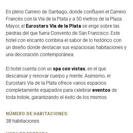
En pleno Camino de Santiago, donde confluyen el Camino
Francés con la Vía de la Plata y a 50 metros de la Plaza
Mayor, el
Eurostars Vía de la Plata
se erige sobre las
piedras del que fuera Convento de San Francisco. Este
hotel con encanto combina el sabor de lo histórico con
un diseño donde destacan sus espaciosas habitaciones y
una decoración contemporánea.
El hotel cuenta con un
spa con vistas
, en el que
descansar y renovar cuerpo y mente. Asimismo, el
Eurostars Vía de la Plata ofrece varios espacios
completamente equipados para celebrar
eventos
de
toda índole, garantizando el éxito de los mismos.
NÚMERO DE HABITACIONES:
38 habitaciones