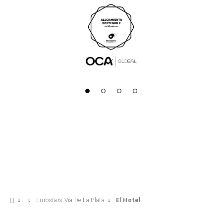
Eurostars Vía De La Plata
El Hotel