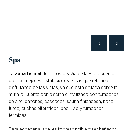
Spa
La
zona termal
del Eurostars Vía de la Plata cuenta
con las mejores instalaciones en las que relajarse
disfrutando de las vistas, ya que está situada sobre la
muralla. Cuenta con piscina climatizada con tumbonas
de aire, cañones, cascadas, sauna finlandesa, baño
turco, duchas bitérmicas, pediluvio y tumbonas
térmicas.
Para acceder al spa, es imprescindible traer bañador,