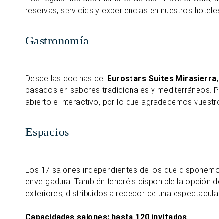
reservas, servicios y experiencias en nuestros hotele
Gastronomía
Desde las cocinas del
Eurostars Suites Mirasierra
basados en sabores tradicionales y mediterráneos. Pr
abierto e interactivo, por lo que agradecemos vuest
Espacios
Los 17 salones independientes de los que disponemo
envergadura. También tendréis disponible la opción de
exteriores, distribuidos alrededor de una espectacular
Capacidades salones: hasta 120 invitados