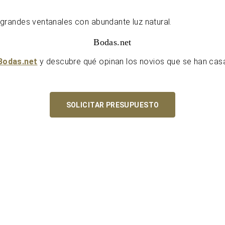
grandes ventanales con abundante luz natural.
Bodas.net
Bodas.net
y descubre qué opinan los novios que se han cas
SOLICITAR PRESUPUESTO
U
U
f