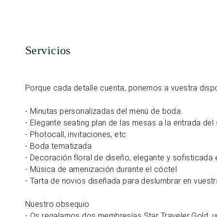
Servicios
Porque cada detalle cuenta, ponemos a vuestra dispo
- Minutas personalizadas del menú de boda.
- Elegante seating plan de las mesas a la entrada del
- Photocall, invitaciones, etc
- Boda tematizada
- Decoración floral de diseño, elegante y sofisticada 
- Música de amenización durante el cóctel
- Tarta de novios diseñada para deslumbrar en vuestr
Nuestro obsequio
- Os regalamos dos membresías Star Traveler Gold, u