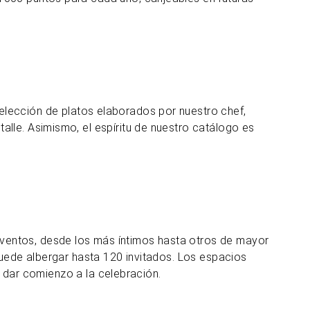
selección de platos elaborados por nuestro chef,
lle. Asimismo, el espíritu de nuestro catálogo es
ventos, desde los más íntimos hasta otros de mayor
puede albergar hasta 120 invitados. Los espacios
 y dar comienzo a la celebración.