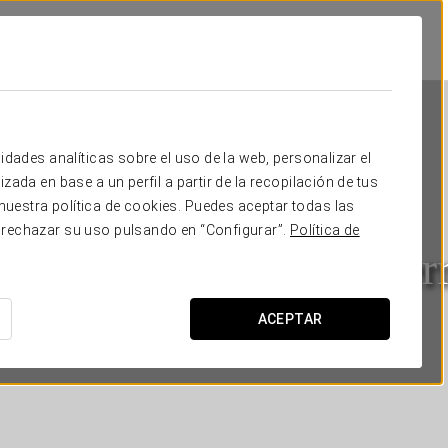
idades analíticas sobre el uso de la web, personalizar el
zada en base a un perfil a partir de la recopilación de tus
uestra política de cookies. Puedes aceptar todas las
 rechazar su uso pulsando en “Configurar”.
Política de
urostars Suites Mirasier
MADRID
ACEPTAR