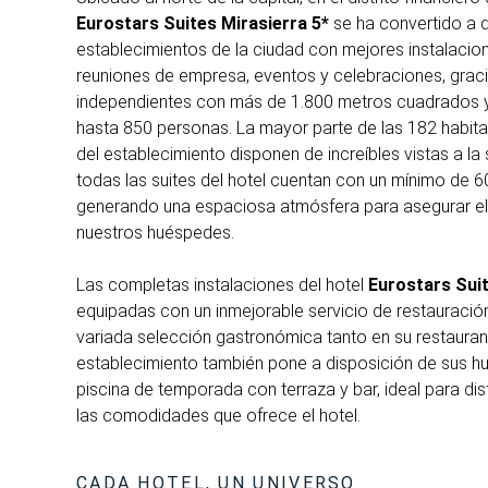
Eurostars Suites Mirasierra 5*
se ha convertido a d
establecimientos de la ciudad con mejores instalacio
reuniones de empresa, eventos y celebraciones, grac
independientes con más de 1.800 metros cuadrados 
hasta 850 personas. La mayor parte de las 182 habit
del establecimiento disponen de increíbles vistas a la
todas las suites del hotel cuentan con un mínimo de 
generando una espaciosa atmósfera para asegurar el
nuestros huéspedes.
Las completas instalaciones del hotel
Eurostars Suit
equipadas con un inmejorable servicio de restauración
variada selección gastronómica tanto en su restauran
establecimiento también pone a disposición de sus h
piscina de temporada con terraza y bar, ideal para disfr
las comodidades que ofrece el hotel.
CADA HOTEL, UN UNIVERSO