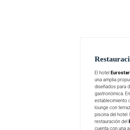
Restaurac
El hotel
Eurostar
una amplia propu
diseñados para di
gastronómica. Ent
establecimiento d
lounge con terraza
piscina del hotel.
restauración del
cuenta con una am