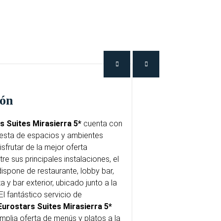
ión
s Suites Mirasierra 5*
cuenta con
esta de espacios y ambientes
sfrutar de la mejor oferta
re sus principales instalaciones, el
ispone de restaurante, lobby bar,
 y bar exterior, ubicado junto a la
 El fantástico servicio de
Eurostars Suites Mirasierra 5*
plia oferta de menús y platos a la