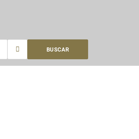

BUSCAR