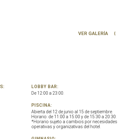
VER GALERÍA
S:
LOBBY BAR:
De 12:00 a 23:00.
PISCINA:
Abierta del 12 de junio al 15 de septiembre.
Horario: de 11:00 a 15:00 y de 15:30 a 20:30.
*Horario sujeto a cambios por necesidades
operativas y organizativas del hotel.
GIMNASIO: