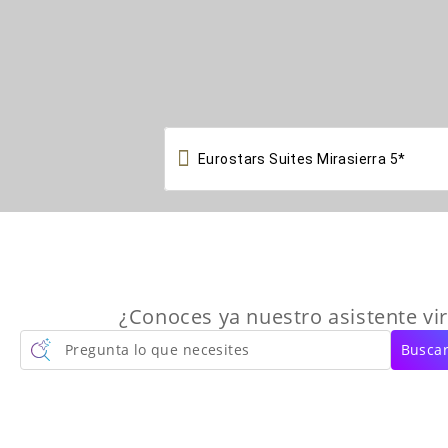

¿Conoces ya nuestro asistente vir
Pregunta lo que necesites
Buscar