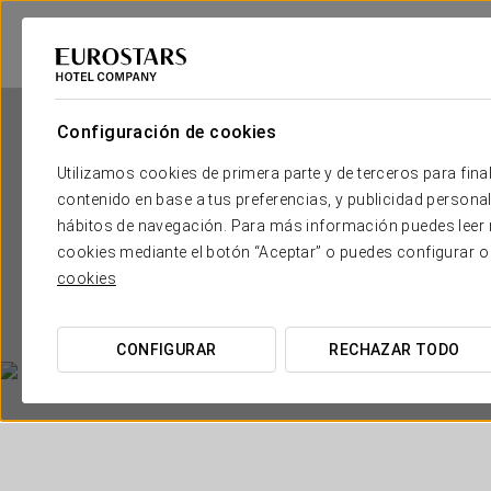
Configuración de cookies
Utilizamos cookies de primera parte y de terceros para final
contenido en base a tus preferencias, y publicidad personali
hábitos de navegación. Para más información puedes leer n
cookies mediante el botón “Aceptar” o puedes configurar o
E
cookies
CONFIGURAR
RECHAZAR TODO