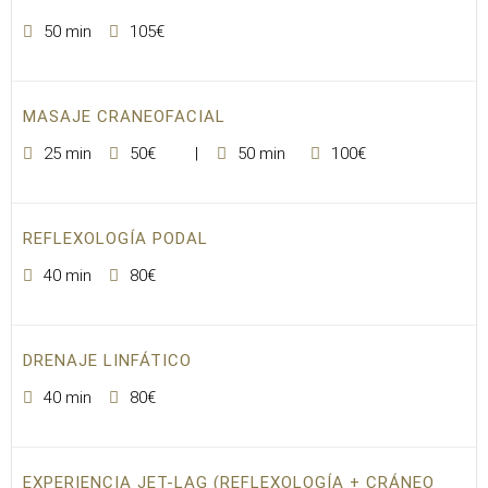
50 min
105€
MASAJE CRANEOFACIAL
25 min
50€
50 min
100€
REFLEXOLOGÍA PODAL
40 min
80€
DRENAJE LINFÁTICO
40 min
80€
EXPERIENCIA JET-LAG (REFLEXOLOGÍA + CRÁNEO