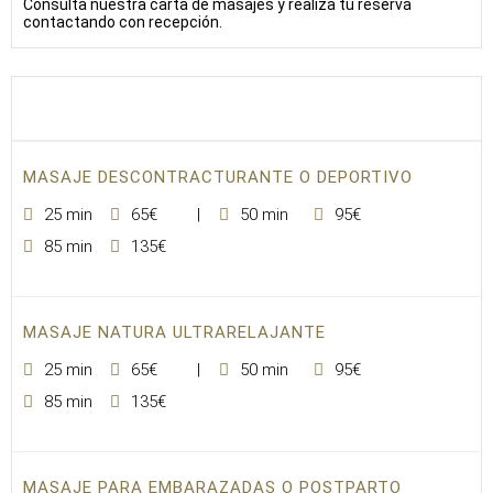
Consulta nuestra carta de masajes y realiza tu reserva
contactando con recepción.
MASAJE DESCONTRACTURANTE O DEPORTIVO
25 min
65€
50 min
95€
85 min
135€
MASAJE NATURA ULTRARELAJANTE
25 min
65€
50 min
95€
85 min
135€
MASAJE PARA EMBARAZADAS O POSTPARTO