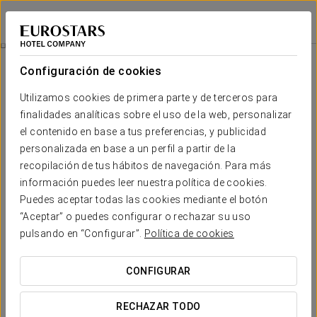
Eurostars Sevilla Boutique
SEVILLA
Iniciar sesión e
Wellness
Configuración de cookies
Wellness
Utilizamos cookies de primera parte y de terceros para
finalidades analíticas sobre el uso de la web, personalizar
el contenido en base a tus preferencias, y publicidad
personalizada en base a un perfil a partir de la
recopilación de tus hábitos de navegación. Para más
información puedes leer nuestra política de cookies.
Puedes aceptar todas las cookies mediante el botón
“Aceptar” o puedes configurar o rechazar su uso
pulsando en “Configurar”.
Política de cookies
CONFIGURAR
RECHAZAR TODO