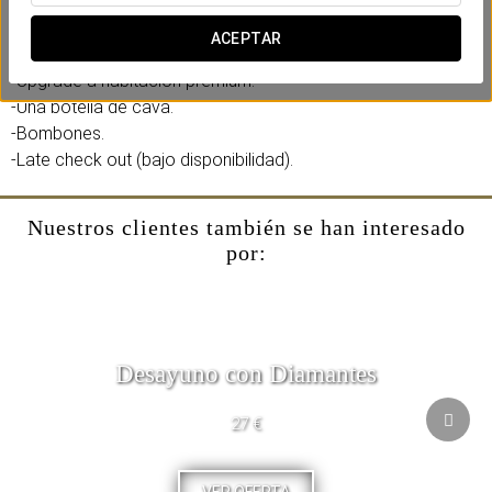
añadirla durante el proceso de reserva.
ACEPTAR
Incluye:
-Upgrade a habitación premium.
-Una botella de cava.
-Bombones.
-Late check out (bajo disponibilidad).
Nuestros clientes también se han interesado
por:
Desayuno con Diamantes
27 €